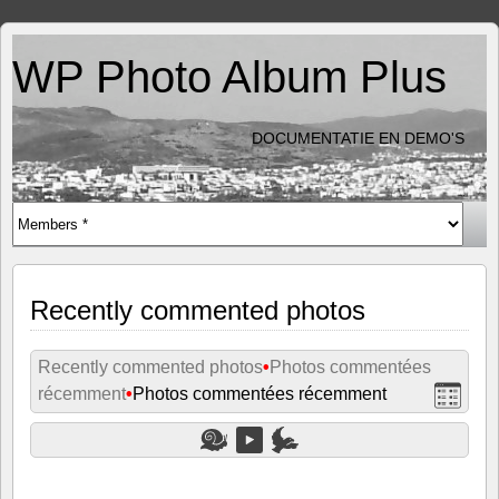
WP Photo Album Plus
DOCUMENTATIE EN DEMO'S
Recently commented photos
Recently commented photos
•
Photos commentées
récemment
•
Photos commentées récemment