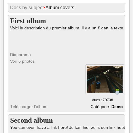
Docs by subject
•
Album covers
First album
Voici le description du premier album. Il y a un € dan la texte.
Diaporama
Voir 6 photos
Vues : 79738
Télécharger l’album
Catégorie:
Demo
Second album
You can even have a
link
here! Je kan hier zelfs een
link
hebben!