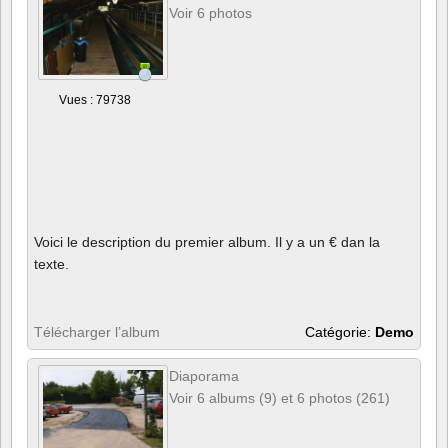
Voir 6 photos
Vues : 79738
Voici le description du premier album. Il y a un € dan la
texte.
Télécharger l’album
Catégorie:
Demo
Diaporama
Voir 6 albums (9) et 6 photos (261)