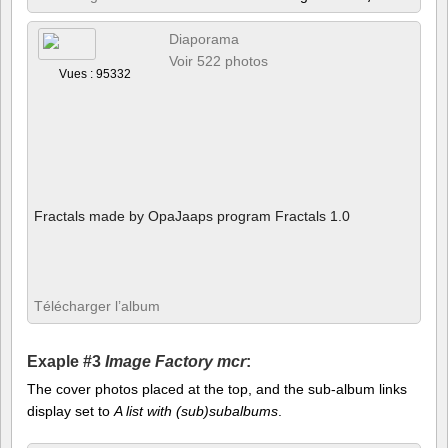
Diaporama
Voir 522 photos
Vues : 95332
Fractals made by OpaJaaps program Fractals 1.0
Télécharger l’album
Exaple #3
Image Factory mcr
:
The cover photos placed at the top, and the sub-album links
display set to
A list with (sub)subalbums
.