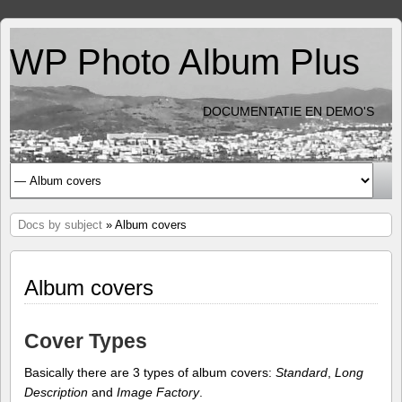
WP Photo Album Plus
DOCUMENTATIE EN DEMO'S
Docs by subject
» Album covers
Album covers
Cover Types
Basically there are 3 types of album covers:
Standard
,
Long
Description
and
Image Factory
.