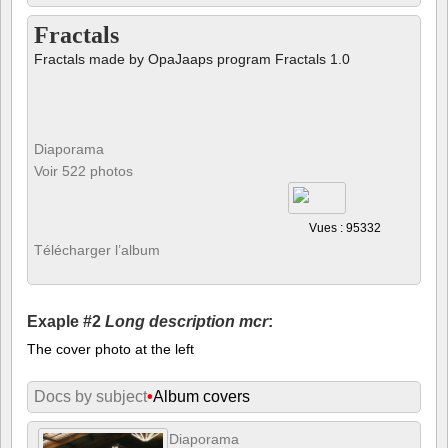
Fractals
Fractals made by OpaJaaps program Fractals 1.0
Diaporama
Voir 522 photos
Vues : 95332
Télécharger l’album
Exaple #2
Long description mcr
:
The cover photo at the left
Docs by subject
•
Album covers
Diaporama