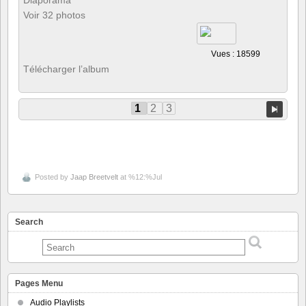
Diaporama
Voir 32 photos
Vues : 18599
Télécharger l’album
1
2
3
Posted by
Jaap Breetvelt
at %12:%Jul
Search
Pages Menu
Audio Playlists